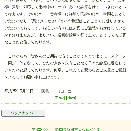
様に真摯に対応して患者様のニーズにあった診療を行っていきたいとい
う考えです。そのために、患者様には詳細な問診のために時間をおとり
いただいたり、“薬だけください”という希望はことごとくお断りさせて
いただいております。お忙しい方々には大変にご迷惑をおかけしている
かも知れませんが、よりよい、適切な診療を行う上で、どうしても必要
なことだと信じております。
これからも、皆さんのご期待に沿うことができますように、スタッフ
一同が一体となって、ひたむきさを失うことなく日々の診療に邁進して
いきたいと思っております。何卒、これまでと変わらぬご支援とご愛顧
をよろしくお願い申し上げます。
平成25年5月11日 院長 内山 啓
[Prev]
[Next]
バックナンバー
〒438-0002 静岡県磐田市大久保544-3