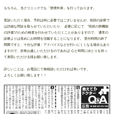
もちろん、当クリニックでも「禁煙外来」を行っております。
受診いただく場合、予約は特に必要ではございませんが、初回の診察で
は詳細な問診を取らせていただいたり、 必要に応じて “現状の肺機能
の評価”のための検査を行わせていただくことがありますので、 通常の
診療よりは長めにお時間を頂戴することになります。 受付時間の終了
間際ですと、十分な評価・アドバイスなどが行いにくくなる場合もあり
ますので、折角お越しいただけるのであれば 心と時間にゆとりを持っ
て来院いただける様お願い致します。
詳しいことは、お電話にて御相談いただければ幸いです。
よろしくお願い致します！！