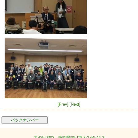
[Prev]
[Next]
バックナンバー
〒438-0002 静岡県磐田市大久保544-3