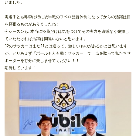
いました。
両選手とも昨季は特に後半戦のフベロ監督体制になってからの活躍は目
を見張るものがありましたね！
今シーズンも､本当に怪我だけは気をつけてその実力を遺憾なく発揮し
ていただければ活躍は間違いないと思います。
J2のサッカーはまたJ1とは違って、激しいものがあるかとは思います
が、とりあえず「ボールも人も動くサッカー」で、点を取って私たちサ
ポーターを存分に楽しませてください！！
期待しています！