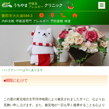
呼吸器
うちやま
クリニック
アレルギー
磐田市大久保544-3
内科全般
呼吸器専門
アレルギー
予防接種
検査
バックナンバーは下にあります
■開院にむけて
この度の東北地方太平洋沖地震により被災されました方々に、心よりお
見舞い申し上げます。また、被災地が一日も早く復興することを心より