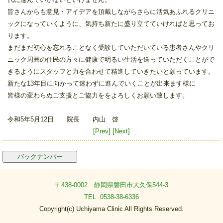
皆さんからも意見・アイデアを頂戴しながらさらに活気あふれるクリニ
ックになっていくように、気持ち新たに盛り立てていければと思ってお
ります。
まだまだ初心を忘れることなく受診していただいている患者さんやクリ
ニック周囲の住民の方々に健康で明るい生活を送っていただくことがで
きるようにスタッフと力を合わせて精進していきたいと願っています。
新たな13年目に向かって迷わずに進んでいくことが出来ます様に
皆様の変わらぬご支援とご協力ををよろしくお願い致します。
令和5年5月12日 院長 内山 啓
[Prev]
[Next]
バックナンバー
〒438-0002 静岡県磐田市大久保544-3
TEL: 0538-38-6336
Copyright(c) Uchiyama Clinic All Rights Reserved.