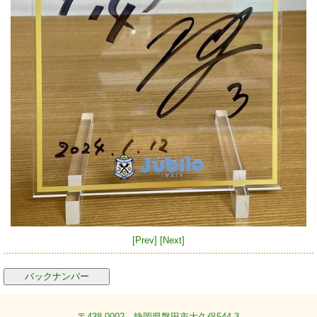
[Prev]
[Next]
バックナンバー
〒438-0002 静岡県磐田市大久保544-3