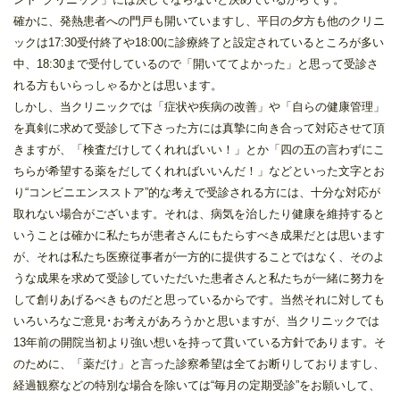
確かに、発熱患者への門戸も開いていますし、平日の夕方も他のクリニ
ックは17:30受付終了や18:00に診療終了と設定されているところが多い
中、18:30まで受付しているので「開いててよかった」と思って受診さ
れる方もいらっしゃるかとは思います。
しかし、当クリニックでは「症状や疾病の改善」や「自らの健康管理」
を真剣に求めて受診して下さった方には真摯に向き合って対応させて頂
きますが、「検査だけしてくれればいい！」とか「四の五の言わずにこ
ちらが希望する薬をだしてくれればいいんだ！」などといった文字とお
り“コンビニエンスストア”的な考えで受診される方には、十分な対応が
取れない場合がございます。それは、病気を治したり健康を維持すると
いうことは確かに私たちが患者さんにもたらすべき成果だとは思います
が、それは私たち医療従事者が一方的に提供することではなく、そのよ
うな成果を求めて受診していただいた患者さんと私たちが一緒に努力を
して創りあげるべきものだと思っているからです。当然それに対しても
いろいろなご意見･お考えがあろうかと思いますが、当クリニックでは
13年前の開院当初より強い想いを持って貫いている方針であります。そ
のために、「薬だけ」と言った診察希望は全てお断りしておりますし、
経過観察などの特別な場合を除いては“毎月の定期受診”をお願いして、