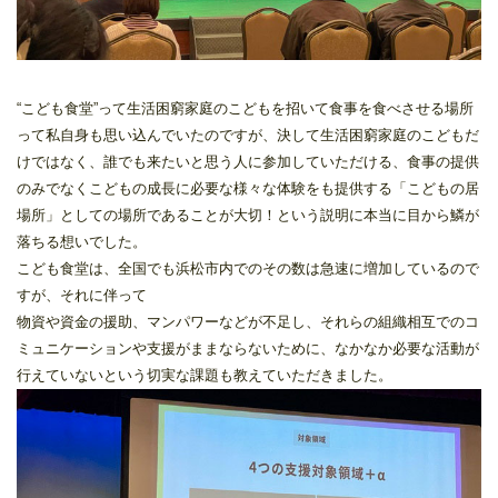
“こども食堂”って生活困窮家庭のこどもを招いて食事を食べさせる場所
って私自身も思い込んでいたのですが、決して生活困窮家庭のこどもだ
けではなく、誰でも来たいと思う人に参加していただける、食事の提供
のみでなくこどもの成長に必要な様々な体験をも提供する「こどもの居
場所」としての場所であることが大切！という説明に本当に目から鱗が
落ちる想いでした。
こども食堂は、全国でも浜松市内でのその数は急速に増加しているので
すが、それに伴って
物資や資金の援助、マンパワーなどが不足し、それらの組織相互でのコ
ミュニケーションや支援がままならないために、なかなか必要な活動が
行えていないという切実な課題も教えていただきました。