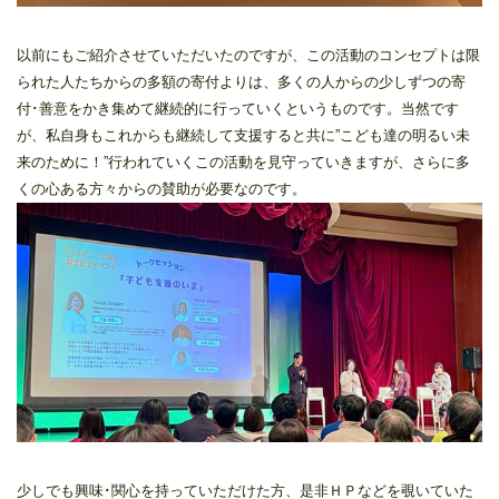
以前にもご紹介させていただいたのですが、この活動のコンセプトは限
られた人たちからの多額の寄付よりは、多くの人からの少しずつの寄
付･善意をかき集めて継続的に行っていくというものです。当然です
が、私自身もこれからも継続して支援すると共に”こども達の明るい未
来のために！”行われていくこの活動を見守っていきますが、さらに多
くの心ある方々からの賛助が必要なのです。
少しでも興味･関心を持っていただけた方、是非ＨＰなどを覗いていた